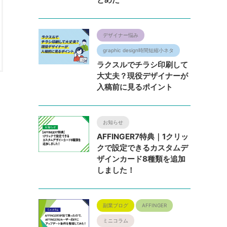
デザイナー悩み
graphic design時間短縮小ネタ
ラクスルでチラシ印刷して
大丈夫？現役デザイナーが
入稿前に見るポイント
お知らせ
AFFINGER7特典｜1クリッ
クで設定できるカスタムデ
ザインカード8種類を追加
しました！
副業ブログ
AFFINGER
ミニコラム