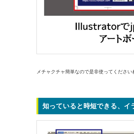
メチャクチャ簡単なので是非使ってください
知っていると時短できる、イラ