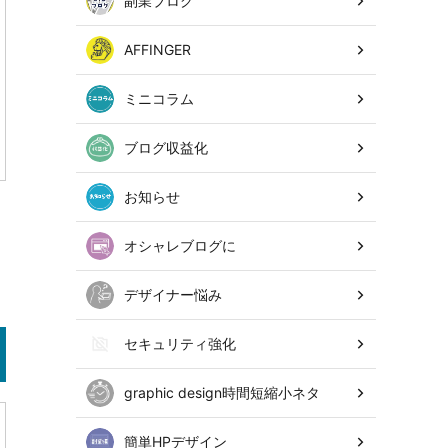
副業ブログ
AFFINGER
ミニコラム
ブログ収益化
お知らせ
オシャレブログに
デザイナー悩み
セキュリティ強化
graphic design時間短縮小ネタ
簡単HPデザイン