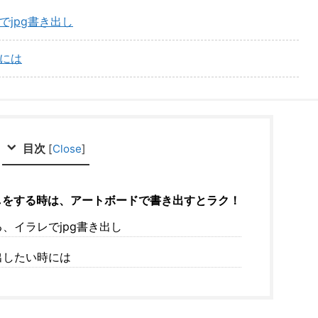
jpg書き出し
には
目次
[
Close
]
pg書き出しをする時は、アートボードで書き出すとラク！
、イラレでjpg書き出し
出したい時には