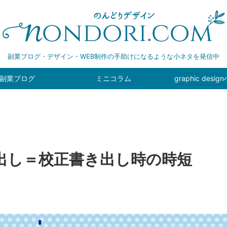
副業ブログ・デザイン・WEB制作の手助けになるような小ネタを発信中
副業ブログ
ミニコラム
graphic desi
き出し＝校正書き出し時の時短