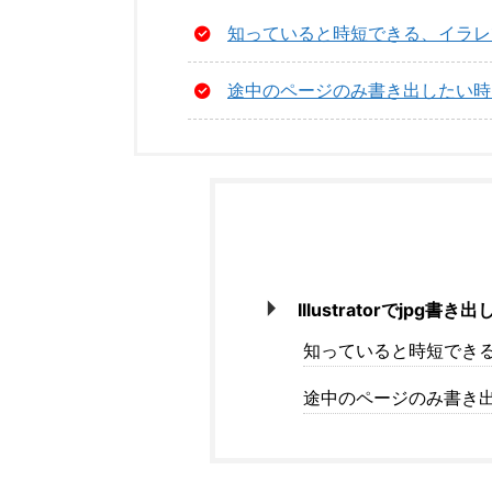
知っていると時短できる、イラレで
途中のページのみ書き出したい時
Illustratorでj
知っていると時短できる
途中のページのみ書き