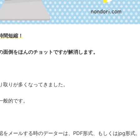
時間短縮！
の面倒をほんのチョットですが解消します。
り取りが多くなってきました。
一般的です。
をメールする時のデーターは、PDF形式、もしくはjpg形式