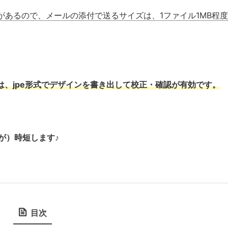
あるので、メールの添付で送るサイズは、1ファイル1MB程度
は、jpe形式でデザインを書き出して校正・確認が有効です。
が）時短します♪
目次