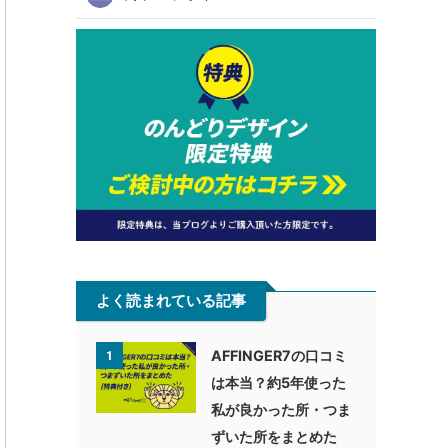
よく読まれている記事
AFFINGER7の口コミ
1
は本当？約5年使った
私が良かった所・つま
ずいた所をまとめた