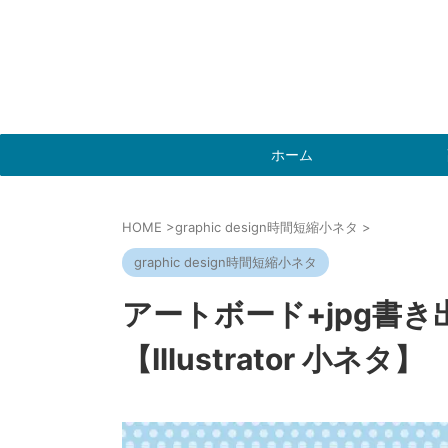
ホーム
HOME
>
graphic design時間短縮小ネタ
>
graphic design時間短縮小ネタ
アートボード+jpg書
【Illustrator 小ネタ】