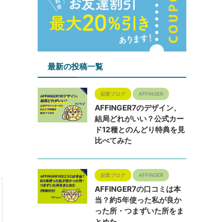
最新の投稿一覧
副業ブログ
AFFINGER
AFFINGER7のデザイン、
結局どれがいい？公式カー
ド12種とのんどり特典を見
比べてみた
副業ブログ
AFFINGER
AFFINGER7の口コミは本
当？約5年使った私が良か
った所・つまずいた所をま
とめた