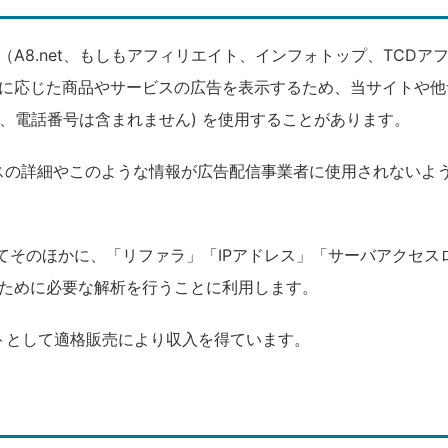
A8.net、もしもアフィリエイト、インフォトップ、TCD
に応じた商品やサービスの広告を表示するため、当サイトや他
レス、電話番号は含まれません) を使用することがあります。
ロセスの詳細やこのような情報が広告配信事業者に使用されないよ
してそのほかに、「リファラ」「IPアドレス」「サーバアクセ
ために必要な解析を行うことに利用します。
イトとして適格販売により収入を得ています。