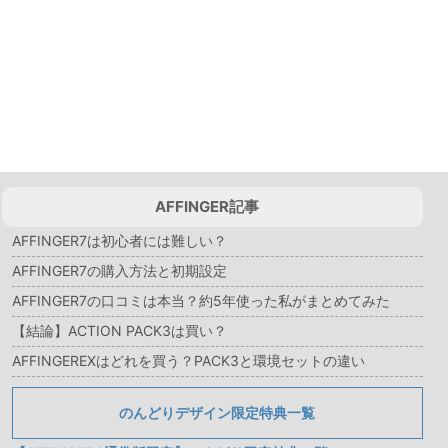
AFFINGER記事
AFFINGER7は初心者には難しい？
AFFINGER7の購入方法と初期設定
AFFINGER7の口コミは本当？約5年使った私がまとめてみた
【結論】ACTION PACK3は買い？
AFFINGEREXはどれを買う？PACK3と環境セットの違い
のんどりデザイン限定特典一覧