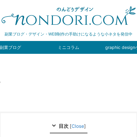
副業ブログ・デザイン・WEB制作の手助けになるような小ネタを発信中
副業ブログ
ミニコラム
graphic desi
ー
目次
[
Close
]