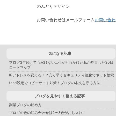
のんどりデザイン
お問い合わせはメールフォーム
お問い合わ
気になる記事
ブログ3年続けても稼げない…心が折れかけた私が見直した30日
ロードマップ
IPアドレスを変える！？安く早くセキュリティ強化でネット検索
feed設定でコピーサイト対策！ブログの本文を守る方法
ブログを見やすく整える記事
副業ブログの始め方
ブログの色の組み合わせは2〜3色がおしゃれ！