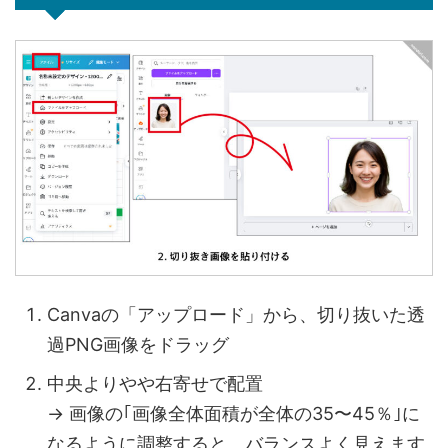
Canvaの「アップロード」から、切り抜いた透
過PNG画像をドラッグ
中央よりやや右寄せで配置
→ 画像の｢画像全体面積が全体の35〜45％｣に
なるように調整すると、バランスよく見えます