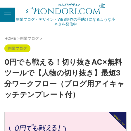
副業ブログ・デザイン・WEB制作の手助けになるような小
ネタを発信中
HOME
>
副業ブログ
>
副業ブログ
0円でも戦える！切り抜きAC×無料
ツールで【人物の切り抜き】最短3
分ワークフロー（ブログ用アイキャ
ッチテンプレート付）