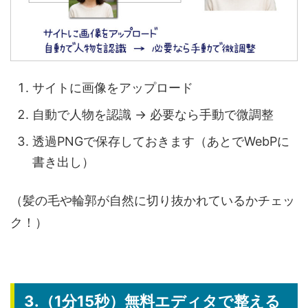
サイトに画像をアップロード
自動で人物を認識 → 必要なら手動で微調整
透過PNGで保存しておきます（あとでWebPに
書き出し）
（髪の毛や輪郭が自然に切り抜かれているかチェッ
ク！）
3.（1分15秒）無料エディタで整える