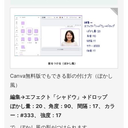
Canva無料版でもできる影の付け方（ぼかし
風）
編集→エフェクト「シャドウ」→ドロップ
ぼかし量：20 、角度：90、 間隔：17、 カラ
ー：#333、 強度：17
で、ぼかし風の影がつけられます。