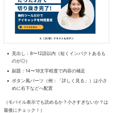
見出し：8〜12語以内（短くインパクトあるも
のが◎）
副題：14〜18文字程度で内容の補足
ボタン風パーツ（例：「詳しく見る」）は小さ
めに右下などへ配置
（モバイル表示でも読めるか？小さすぎないか？は
最後にチェック！）