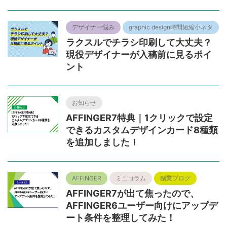
デザイナー悩み
graphic design時間短縮小ネタ
ラクスルでチラシ印刷して大丈夫？
現役デザイナーが入稿前に見るポイ
ント
お知らせ
AFFINGER7特典｜1クリックで設定
できるカスタムデザインカード8種類
を追加しました！
AFFINGER
ミニコラム
副業ブログ
AFFINGER7が出て焦ったので、
AFFINGER6ユーザー向けにアップデ
ート条件を整理してみた！