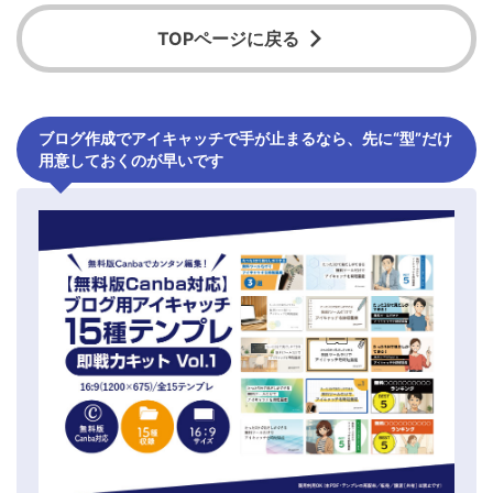
TOPページに戻る
ブログ作成でアイキャッチで手が止まるなら、先に“型”だけ
用意しておくのが早いです