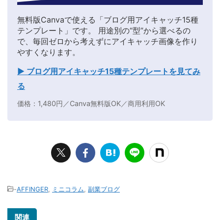
無料版Canvaで使える「ブログ用アイキャッチ15種
テンプレート」です。 用途別の“型”から選べるの
で、毎回ゼロから考えずにアイキャッチ画像を作り
やすくなります。
▶ ブログ用アイキャッチ15種テンプレートを見てみ
る
価格：1,480円／Canva無料版OK／商用利用OK
-
AFFINGER
,
ミニコラム
,
副業ブログ
関連