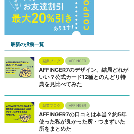
最新の投稿一覧
副業ブログ
AFFINGER
AFFINGER7のデザイン、結局どれが
いい？公式カード12種とのんどり特
典を見比べてみた
副業ブログ
AFFINGER
AFFINGER7の口コミは本当？約5年
使った私が良かった所・つまずいた
所をまとめた