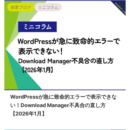
副業ブログ
ミニコラム
WordPressが急に致命的エラーで表示できな
い！Download Manager不具合の直し方
【2026年1月】