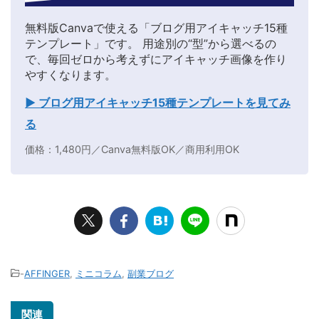
無料版Canvaで使える「ブログ用アイキャッチ15種
テンプレート」です。 用途別の“型”から選べるの
で、毎回ゼロから考えずにアイキャッチ画像を作り
やすくなります。
▶ ブログ用アイキャッチ15種テンプレートを見てみ
る
価格：1,480円／Canva無料版OK／商用利用OK
-
AFFINGER
,
ミニコラム
,
副業ブログ
関連