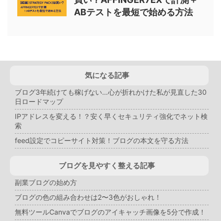
ABテストを最短で始める方法
気になる記事
ブログ3年続けても稼げない…心が折れかけた私が見直した30
日ロードマップ
IPアドレスを変える！？安く早くセキュリティ強化でネット検
索
feed設定でコピーサイト対策！ブログの本文を守る方法
ブログを見やすく整える記事
副業ブログの始め方
ブログの色の組み合わせは2〜3色がおしゃれ！
無料ツールCanvaでブログのアイキャッチ画像を5分で作成！