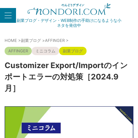
副業ブログ・デザイン・WEB制作の手助けになるような小
ネタを発信中
HOME
>
副業ブログ
>
AFFINGER
>
AFFINGER
ミニコラム
副業ブログ
Customizer Export/Importのイン
ポートエラーの対処策［2024.9
月］