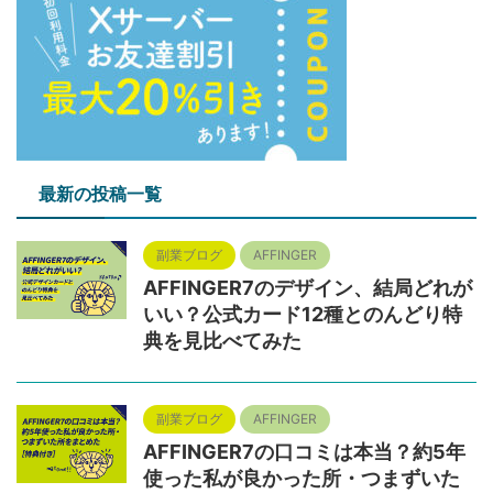
最新の投稿一覧
副業ブログ
AFFINGER
AFFINGER7のデザイン、結局どれが
いい？公式カード12種とのんどり特
典を見比べてみた
副業ブログ
AFFINGER
AFFINGER7の口コミは本当？約5年
使った私が良かった所・つまずいた