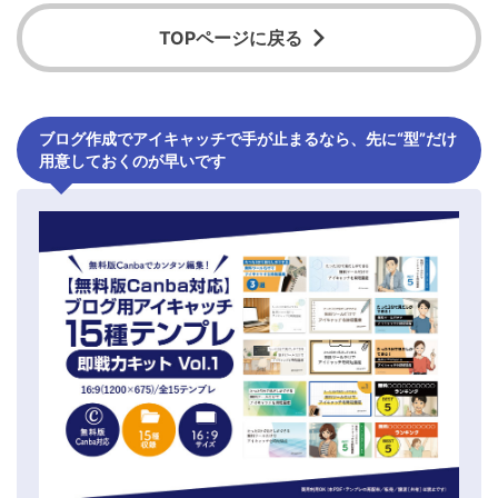
TOPページに戻る
ブログ作成でアイキャッチで手が止まるなら、先に“型”だけ
用意しておくのが早いです