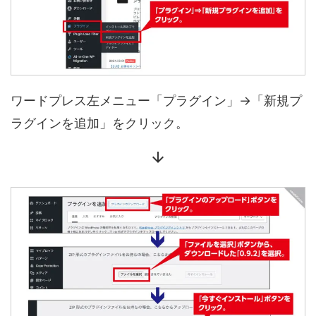
ワードプレス左メニュー「プラグイン」→「新規プ
ラグインを追加」をクリック。
arrow_downward