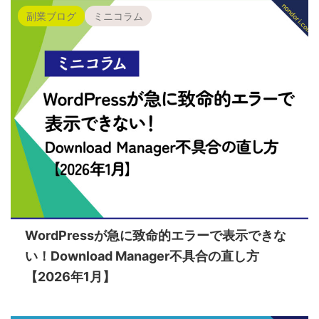
副業ブログ
ミニコラム
WordPressが急に致命的エラーで表示できな
い！Download Manager不具合の直し方
【2026年1月】