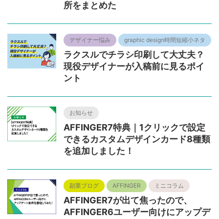
所をまとめた
デザイナー悩み
graphic design時間短縮小ネタ
ラクスルでチラシ印刷して大丈夫？
現役デザイナーが入稿前に見るポイ
ント
お知らせ
AFFINGER7特典｜1クリックで設定
できるカスタムデザインカード8種類
を追加しました！
副業ブログ
AFFINGER
ミニコラム
AFFINGER7が出て焦ったので、
AFFINGER6ユーザー向けにアップデ