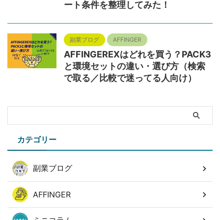
ート条件を整理してみた！
副業ブログ
AFFINGER
AFFINGEREXはどれを買う？PACK3
と環境セットの違い・選び方（検索
で取る／比較で迷ってる人向け）
カテゴリー
副業ブログ
AFFINGER