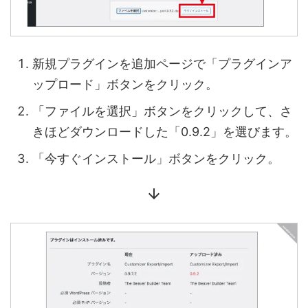
新規プラグインを追加ページで「プラグインア
ップロード」ボタンをクリック。
「ファイルを選択」ボタンをクリックして、さ
きほどダウンロードした「0.9.2」を選びます。
「今すぐインストール」ボタンをクリック。
arrow_downward