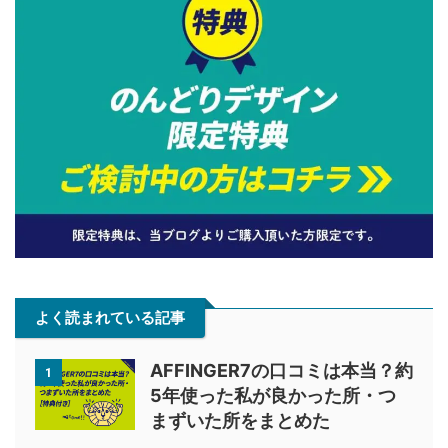
よく読まれている記事
AFFINGER7の口コミは本当？約
1
5年使った私が良かった所・つ
まずいた所をまとめた