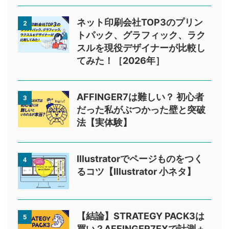
ネット印刷会社TOP3のプリン
2
トパック、グラフィック、ラク
スルを現役デザイナーが比較し
てみた！［2026年］
AFFINGER7は難しい？ 初心者
3
だった私がぶつかった壁と突破
法【実体験】
Illustratorでページものをつく
4
るコツ【Illustrator 小ネタ】
【結論】STRATEGY PACK3は
5
買い？AFFINGER7EXで計測＋